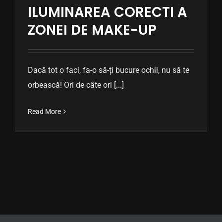
ILUMINAREA CORECTI A
ZONEI DE MAKE-UP
Dacă tot o faci, fa-o să-ți bucure ochii, nu să te
orbească! Ori de câte ori [...]
Read More
© Copyright 2023 | D'Energy Interior Design