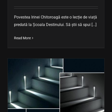
Povestea Irinei Chitoroagă este o lecție de viață
predată la Școala Destinului. Să știi să spui [...]
Read More