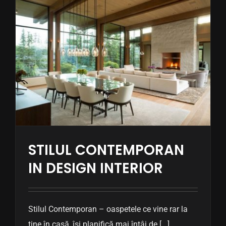
STILUL CONTEMPORAN
IN DESIGN INTERIOR
Stilul Contemporan – oaspetele ce vine rar la
tine în casă, își planifică mai întâi de [...]