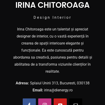
IRINA CHITOROAGA
CONTACT
Design Interior
Irina Chitoroaga este un talentat și apreciat
designer de interior, cu o vastă experiență în
crearea de spații interioare elegante și
funcționale. Ea este cunoscută pentru
abordarea sa creativă, pasiunea pentru detalii și
abilitatea de a transforma viziunile clienților în
realitate.
Adresa:
Splaiul Unirii 313, Bucuresti, 030138
Email:
irina@dienergy.ro