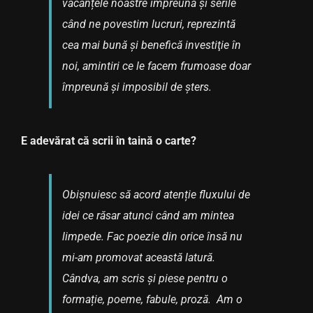
vacanțele noastre împreună și serile
când ne povestim lucruri, reprezintă
cea mai bună și benefică investiţie în
noi, amintiri ce le facem frumoase doar
împreună și imposibil de șters.
E adevărat că scrii în taină o carte?
Obișnuiesc să acord atenție fluxului de
idei ce răsar atunci când am mintea
limpede. Fac poezie din orice însă nu
mi-am promovat această latură.
Cândva, am scris și piese pentru o
formație, poeme, fabule, proză. Am o