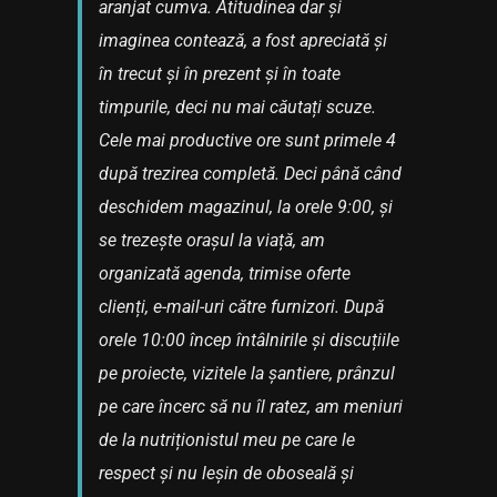
aranjat cumva. Atitudinea dar și
imaginea contează, a fost apreciată și
în trecut și în prezent și în toate
timpurile, deci nu mai căutați scuze.
Cele mai productive ore sunt primele 4
după trezirea completă. Deci până când
deschidem magazinul, la orele 9:00, și
se trezește orașul la viață, am
organizată agenda, trimise oferte
clienți, e-mail-uri către furnizori. După
orele 10:00 încep întâlnirile și discuțiile
pe proiecte, vizitele la șantiere, prânzul
pe care încerc să nu îl ratez, am meniuri
de la nutriționistul meu pe care le
respect și nu leșin de oboseală și