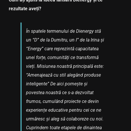
rezultate aveți?
În spatele termenului de Dienergy stă
un “D” de la Dumitru, un I” de la Irina și
“Energy” care reprezintă capacitatea
unei forțe, comunități ce transformă
vieți. Misiunea noastră principală este:
“Amenajează cu stil alegând produse
inteligente” De aici pornește și
povestea noastră ce s-a dezvoltat
frumos, cumulând proiecte ce devin
experiențe educative pentru cei ce ne
urmăresc și aleg să colaboreze cu noi.
Cuprindem toate etapele de dinaintea