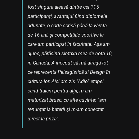
fost singura aleasă dintre cei 115
participanți, avantajul fiind diplomele
adunate, o carte scrisă până la vârsta
de 16 ani, și competițiile sportive la
care am participat în facultate. Așa am
ajuns, părăsind sintaxa mea de nota 10,
în Canada. A început să mă atragă tot
ce reprezenta Peisagistică și Design în
cultura lor. Aici am zis “Adio” etapei
când trăiam pentru alții, m-am
maturizat brusc, cu alte cuvinte: “am
renunțat la baterii și m-am conectat
direct la priză”.