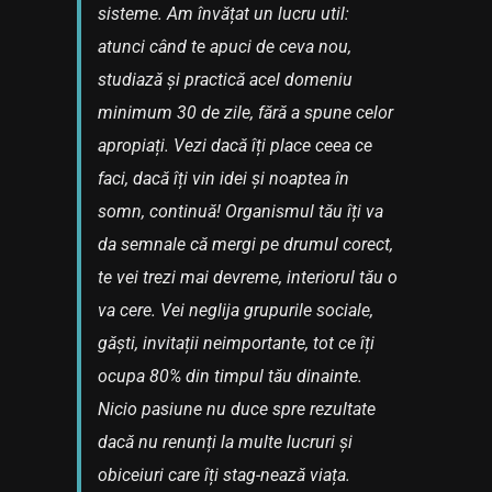
sisteme. Am învățat un lucru util:
atunci când te apuci de ceva nou,
studiază și practică acel domeniu
minimum 30 de zile, fără a spune celor
apropiați. Vezi dacă îți place ceea ce
faci, dacă îți vin idei și noaptea în
somn, continuă! Organismul tău îți va
da semnale că mergi pe drumul corect,
te vei trezi mai devreme, interiorul tău o
va cere. Vei neglija grupurile sociale,
găști, invitații neimportante, tot ce îți
ocupa 80% din timpul tău dinainte.
Nicio pasiune nu duce spre rezultate
dacă nu renunți la multe lucruri și
obiceiuri care îți stag-nează viața.