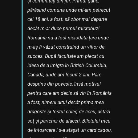
și comunități din jur. Primul gând,
părăsind comuna unde mi-am petrecut
cei 18 ani, a fost: să zbor mai departe
decât m-ar duce primul microbuz!
România nu a fost niciodată țara unde
m-aș fi văzut construind un viitor de
succes. După facultate am plecat cu
ideea de a imigra în British Columbia,
Canada, unde am locuit 2 ani. Pare
desprins din poveste, însă motivul
pentru care am decis să vin în România
a fost, nimeni altul decât prima mea
dragoste și fostul coleg de liceu, astăzi
soț și partener de afaceri. Biletului meu
de întoarcere i s-a atașat un card cadou,