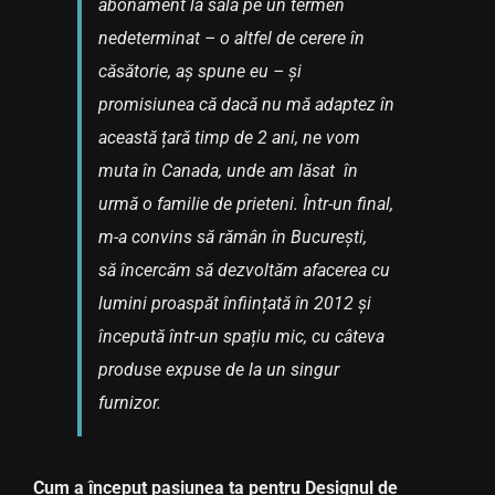
abonament la sală pe un termen
nedeterminat – o altfel de cerere în
căsătorie, aș spune eu – și
promisiunea că dacă nu mă adaptez în
această țară timp de 2 ani, ne vom
muta în Canada, unde am lăsat în
urmă o familie de prieteni. Într-un final,
m-a convins să rămân în București,
să încercăm să dezvoltăm afacerea cu
lumini proaspăt înființată în 2012 și
începută într-un spațiu mic, cu câteva
produse expuse de la un singur
furnizor.
Cum a început pasiunea ta pentru Designul de