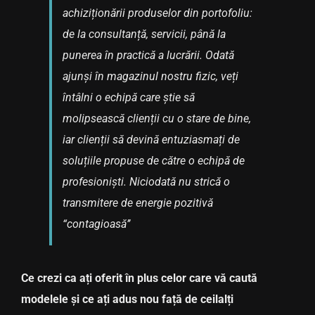
achiziționării produselor din portofoliu:
de la consultanță, servicii, până la
punerea în practică a lucrării. Odată
ajunși în magazinul nostru fizic, veți
întâlni o echipă care știe să
molipsească clienții cu o stare de bine,
iar clienții să devină entuziasmați de
soluțiile propuse de către o echipă de
profesioniști. Niciodată nu strică o
transmitere de energie pozitivă
“contagioasă’’
Ce crezi ca ați oferit în plus celor care vă caută
modelele și ce ați adus nou față de ceilalți