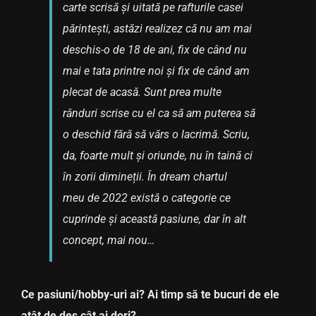
carte scrisă și uitată pe rafturile casei
părintești, astăzi realizez că nu am mai
deschis-o de 18 de ani, fix de când nu
mai e tata printre noi și fix de când am
plecat de acasă. Sunt prea multe
rânduri scrise cu el ca să am puterea să
o deschid fără să vărs o lacrimă. Scriu,
da, foarte mult și oriunde, nu în taină ci
în zorii dimineții. În dream chartul
meu de 2022 există o categorie ce
cuprinde și această pasiune, dar în alt
concept, mai nou…
Ce pasiuni/hobby-uri ai? Ai timp să te bucuri de ele
atât de des cât ai dori?