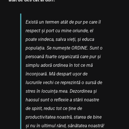
Există un termen atât de pur pe care îl
respect și port cu mine oriunde, el
poate vindeca, salva vieți, și educa
populația. Se numește ORDINE. Sunt o
persoană foarte organizată care pur și
simplu adoră ordinea în tot ce mă
înconjoară. Mă despart ușor de
lucrurile vechi ce reprezintă o sursă de
stres în locuința mea. Dezordinea și
haosul sunt o reflexie a stării noastre
de spirit, reduc tot ce ține de
productivitatea noastră, starea de bine
și nu în ultimul rând, sănătatea noastră!