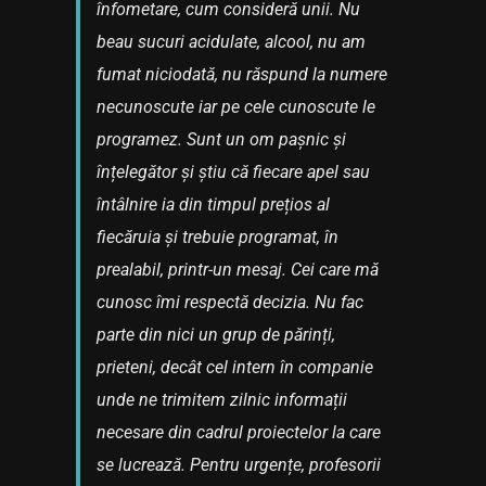
înfometare, cum consideră unii. Nu
beau sucuri acidulate, alcool, nu am
fumat niciodată, nu răspund la numere
necunoscute iar pe cele cunoscute le
programez. Sunt un om pașnic și
înțelegător și știu că fiecare apel sau
întâlnire ia din timpul prețios al
fiecăruia și trebuie programat, în
prealabil, printr-un mesaj. Cei care mă
cunosc îmi respectă decizia. Nu fac
parte din nici un grup de părinți,
prieteni, decât cel intern în companie
unde ne trimitem zilnic informații
necesare din cadrul proiectelor la care
se lucrează. Pentru urgențe, profesorii