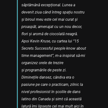
săptămână excepțional. Lunea a
devenit ziua când întreg spațiu nostru
și biroul meu este cel mai curat și
proaspăt, amenajat cu un nou decor,
flori și aromă de ciocolată neagră.
Apoi Kevin Kruse, cu cartea lui “15
Secrets Successful people know about
time management”, m-a inspirat să-mi
organizez orele de trezire
și programările de peste zi.
Diminețile dansez, cândva era o
pasiune pe care o practicam, zilnic la
nivel profesionist în școlile de dans
latino din Canada și simt că această
latură îmi lipsește cel mai mult aici în