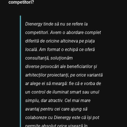
competitori?
Dienergy tinde să nu se refere la
competitori. Avem o abordare complet
diferită de oricine altcineva pe piața
locală. Am format o echipă ce oferă
consultanță, soluționăm
diverse provocări ale beneficiarilor și
arhitecților proiectanți, pe orice variantă
ar alege ei să meargă: fie că e vorba de
un control de iluminat smart sau unul
simplu, dar atractiv. Cel mai mare
avantaj pentru cei care ajung să
colaboreze cu Dienergy este că își pot
permite absolut orice visează în