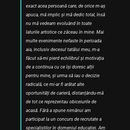
exact acea persoană care, de orice m-aș
apuca, mă implic și mă dedic total, însă
nu mă vedeam evoluând în toate
laturile artistice ce zăceau în mine. Mai
multe evenimente nefaste în perioada
aia, inclusiv decesul tatălui meu, m-a
făcut să-mi pierd echilibrul și motivația
de a continua cu ce își doresc alții
pentru mine, și urma să iau o decizie
radicală, ce mi-ar fi arătat alte
oportunități de carieră, distanțându-mă
de tot ce reprezentau obiceiurile de
acasă. Fără a spune nimănui am
participat la un concurs de recrutate a
specialiștilor în domeniul educației. Am