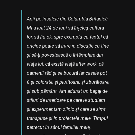
Anii pe insulele din Columbia Britanică.
Mi-a luat 24 de luni să înțeleg cultura
lor, să fiu ok, spre exemplu cu faptul că
oricine poate să intre în discuție cu tine
și să-ți povestească o întâmplare din
viața lui, că există viață after work, că
oamenii râd și se bucură iar casele pot
fi și colorate, și plutitoare, și zburătoare,
și sub pământ. Am adunat un bagaj de
stiluri de interioare pe care le studiam
și experimentam zilnic și care se simt
transpuse și în proiectele mele. Timpul
petrecut în sânul familiei mele,