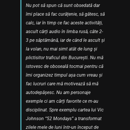
Nu pot să spun că sunt obsedată dar
îmi place să fac curățenie, să gătesc, să
calc, iar în timp ce fac aceste activități,
ascult cărți audio în limba rusă, câte 2-
3 pe săptămână, iar de când le ascult și
la volan, nu mai simt atât de lung și
plictisitor traficul din București. Nu mă
istovesc de oboseală tocmai pentru că
îmi organizez timpul așa cum vreau și
fac lucruri care mă motivează să mă
autodepășesc. Nu am personaje
exemple ci am cărți favorite ce m-au
disciplinat. Spre exemplu cartea lui Vic
Johnson “52 Mondays” a transformat
zilele mele de luni într-un început de