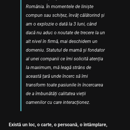
România. În momentele de liniște
compun sau schițez, învăț călătorind și
am o explozie o dată la 3 luni, când
dacă nu aduc o noutate de trecere la un
alt nivel în firmă, mai deschidem un
domeniu. Statutul de mamă și fondator
al unei companii ce îmi solicită atenția
la maximum, mă leagă strâns de
această țară unde încerc să îmi
transform toate pasiunile în încercarea
de a îmbunătăți calitatea vieții
oamenilor cu care interacționez.
Există un loc, o carte, o persoană, o întâmplare,