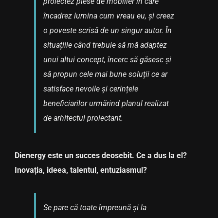
proiectez piese de mobilier în care
încadrez lumina cum vreau eu, și creez
o poveste scrisă de un singur autor. În
situațiile când trebuie să mă adaptez
unui altui concept, încerc să găsesc și
să propun cele mai bune soluții ce ar
satisface nevoile și cerințele
beneficiarilor urmărind planul realizat
de arhitectul proiectant.
Dienergy este un succes deosebit. Ce a dus la el?
Inovația, ideea, talentul, entuziasmul?
Se pare că toate împreună și la