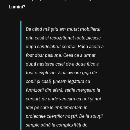
Lumini?
De când mă știu am mutat mobilierul
prin casă și repoziționat toate piesele
după candelabrul central. Până acolo a
fost doar pasiune. Ceea ce a urmat
după nașterea celei de-a doua fiice a
fost o explozie. Ziua aveam grijă de
copii și casă, țineam legătura cu
furnizorii din afară, serile mergeam la
cursuri, de unde veneam cu noi și noi
idei pe care le implementam în
proiectele clienților noștri. De la soluții
simple până la complexități de