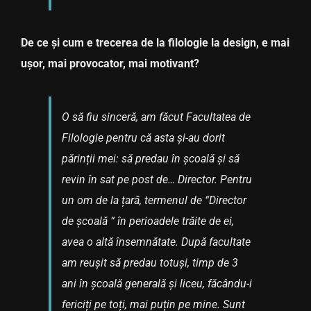
De ce și cum e trecerea de la filologie la design, e mai
ușor, mai provocator, mai motivant?
O să fiu sinceră, am făcut Facultatea de
Filologie pentru că asta și-au dorit
părinții mei: să predau în școală și să
revin în sat pe post de… Director. Pentru
un om de la țară, termenul de “Director
de școală “ în perioadele trăite de ei,
avea o altă însemnătate. După facultate
am reușit să predau totuși, timp de 3
ani în școală generală și liceu, făcându-i
fericiți pe toți, mai puțin pe mine. Sunt