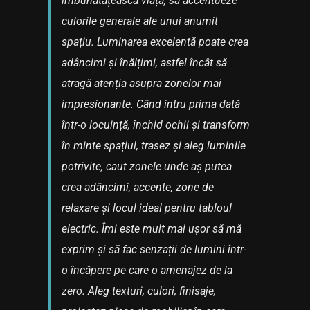
îmbunătățească viața, să accentueze
culorile generale ale unui anumit
spațiu. Luminarea excelentă poate crea
adâncimi și înălțimi, astfel încât să
atragă atenția asupra zonelor mai
impresionante. Când intru prima dată
într-o locuință, închid ochii și transform
în minte spațiul, trasez și aleg luminile
potrivite, caut zonele unde aș putea
crea adâncimi, accente, zone de
relaxare și locul ideal pentru tabloul
electric. Îmi este mult mai ușor să mă
exprim și să fac senzații de lumini într-
o încăpere pe care o amenajez de la
zero. Aleg texturi, culori, finisaje,