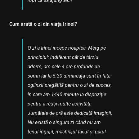
rupt ca să ajung aici!
Cum arată o zi din viața Irinei?
O zi a Irinei începe noaptea. Merg pe
principiul: indiferent cât de târziu
adorm, am cele 4 ore profunde de
somn iar la 5:30 dimineața sunt în fața
oglinzii pregătită pentru o zi de succes,
în care am 1440 minute la dispoziție
pentru a reuși multe activități.
Jumătate de oră este dedicată imaginii.
Nu există o singura zi când nu am
tenul îngrijit, machiajul făcut și părul