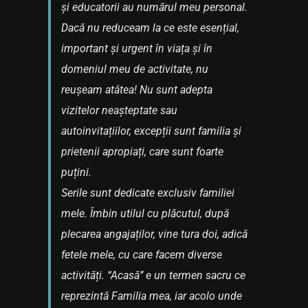
și educatorii au numărul meu personal.
Dacă nu reduceam la ce este esențial,
important și urgent în viața și în
domeniul meu de activitate, nu
reușeam atâtea! Nu sunt adepta
vizitelor neașteptate sau
autoinvitațiilor, excepții sunt familia și
prietenii apropiați, care sunt foarte
puțini.
Serile sunt dedicate exclusiv familiei
mele. Îmbin utilul cu plăcutul, după
plecarea angajaților, vine tura doi, adică
fetele mele, cu care facem diverse
activități. “Acasă’’ e un termen sacru ce
reprezintă Familia mea, iar acolo unde