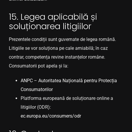
15. Legea aplicabilă și
soluționarea litigiilor
Prezentele condiții sunt guvernate de legea română.
Litigiile se vor soluționa pe cale amiabilă; în caz
contrar, competența revine instanțelor române.
Consumatorii pot apela și la:
ANPC – Autoritatea Națională pentru Protecția
Consumatorilor
Platforma europeană de soluționare online a
litigiilor (ODR):
ec.europa.eu/consumers/odr