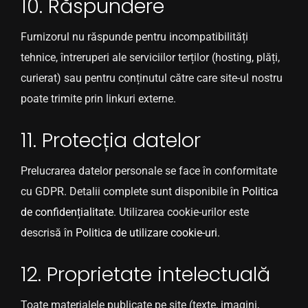
10. Răspundere
Furnizorul nu răspunde pentru incompatibilități
tehnice, întreruperi ale serviciilor terților (hosting, plăți,
curierat) sau pentru conținutul către care site-ul nostru
poate trimite prin linkuri externe.
11. Protecția datelor
Prelucrarea datelor personale se face în conformitate
cu GDPR. Detalii complete sunt disponibile în
Politica
de confidențialitate
. Utilizarea cookie-urilor este
descrisă în
Politica de utilizare cookie-uri
.
12. Proprietate intelectuală
Toate materialele publicate pe site (texte, imagini,