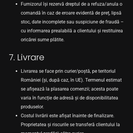
Furnizorul își rezervă dreptul de a refuza/anula o
comandă în caz de eroare evidentă de preț, lipsă
stoc, date incomplete sau suspiciune de fraudă –
cu informarea prealabilă a clientului și restituirea
oricărei sume plătite.
7. Livrare
Livrarea se face prin curier/poștă, pe teritoriul
României (și, după caz, în UE). Termenul estimat
se afișează la plasarea comenzii; acesta poate
varia în funcție de adresă și de disponibilitatea
produselor.
Costul livrării este afișat înainte de finalizare.
Proprietatea și riscurile se transferă clientului la