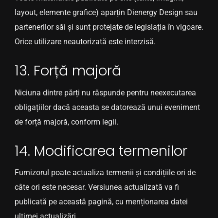
layout, elemente grafice) aparțin Dienergy Design sau
partenerilor săi și sunt protejate de legislația în vigoare.
Orice utilizare neautorizată este interzisă.
13. Forță majoră
Niciuna dintre părți nu răspunde pentru neexecutarea
obligațiilor dacă aceasta se datorează unui eveniment
de forță majoră, conform legii.
14. Modificarea termenilor
Furnizorul poate actualiza termenii și condițiile ori de
câte ori este necesar. Versiunea actualizată va fi
publicată pe această pagină, cu menționarea datei
ultimei actualizări.