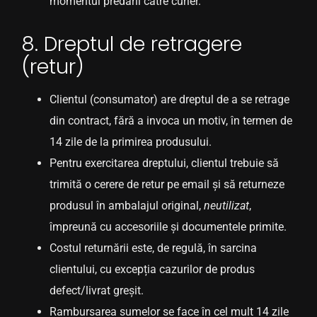
momentul predării către curier.
8. Dreptul de retragere
(retur)
Clientul (consumator) are dreptul de a se retrage
din contract, fără a invoca un motiv, în termen de
14 zile de la primirea produsului.
Pentru exercitarea dreptului, clientul trebuie să
trimită o cerere de retur pe email și să returneze
produsul în ambalajul original,
neutilizat
,
împreună cu accesoriile și documentele primite.
Costul returnării este, de regulă, în sarcina
clientului, cu excepția cazurilor de produs
defect/livrat greșit.
Rambursarea sumelor se face în cel mult 14 zile