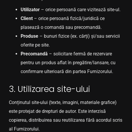
Utilizator
– orice persoană care vizitează site-ul.
Client
– orice persoană fizică/juridică ce
plasează o comandă sau precomandă.
Produse
– bunuri fizice (ex. cărți) și/sau servicii
oferite pe site.
Precomandă
– solicitare fermă de rezervare
pentru un produs aflat în pregătire/lansare, cu
confirmare ulterioară din partea Furnizorului.
3. Utilizarea site-ului
Conținutul site-ului (texte, imagini, materiale grafice)
este protejat de drepturi de autor. Este interzisă
copierea, distribuirea sau reutilizarea fără acordul scris
al Furnizorului.