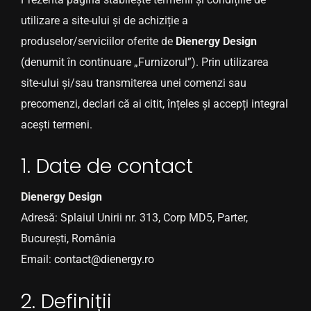
utilizare a site-ului și de achiziție a
CONTACT
produselor/serviciilor oferite de
Dienergy Design
(denumit în continuare „Furnizorul”). Prin utilizarea
site-ului și/sau transmiterea unei comenzi sau
precomenzi, declari că ai citit, înțeles și accepți integral
acești termeni.
1. Date de contact
Dienergy Design
Adresă: Splaiul Unirii nr. 313, Corp MD5, Parter,
București, România
Email:
contact@dienergy.ro
2. Definiții