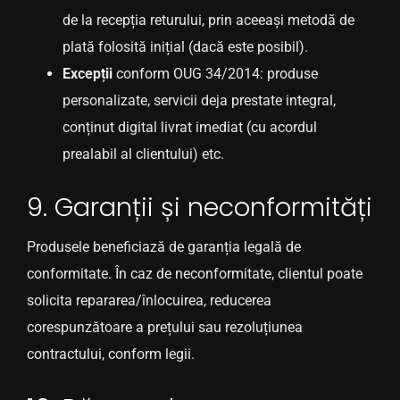
de la recepția returului, prin aceeași metodă de
plată folosită inițial (dacă este posibil).
Excepții
conform OUG 34/2014: produse
personalizate, servicii deja prestate integral,
conținut digital livrat imediat (cu acordul
prealabil al clientului) etc.
9. Garanții și neconformități
Produsele beneficiază de garanția legală de
conformitate. În caz de neconformitate, clientul poate
solicita repararea/înlocuirea, reducerea
corespunzătoare a prețului sau rezoluțiunea
contractului, conform legii.