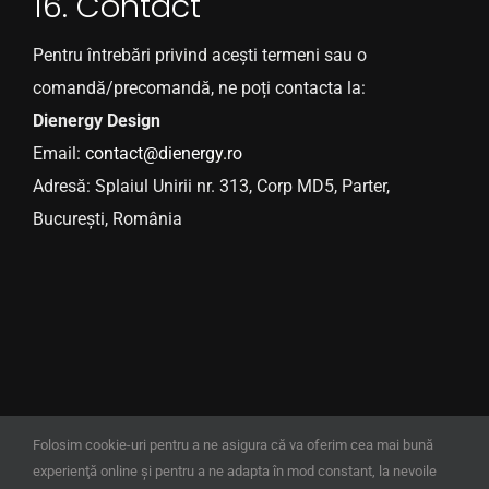
16. Contact
Pentru întrebări privind acești termeni sau o
comandă/precomandă, ne poți contacta la:
Dienergy Design
Email:
contact@dienergy.ro
Adresă: Splaiul Unirii nr. 313, Corp MD5, Parter,
București, România
© Copyright 2025 | D'Energy Interior Design
Folosim cookie-uri pentru a ne asigura că va oferim cea mai bună
experienţă online şi pentru a ne adapta în mod constant, la nevoile